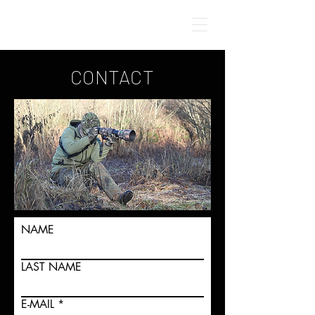
CONTACT
NAME
LAST NAME
E-MAIL