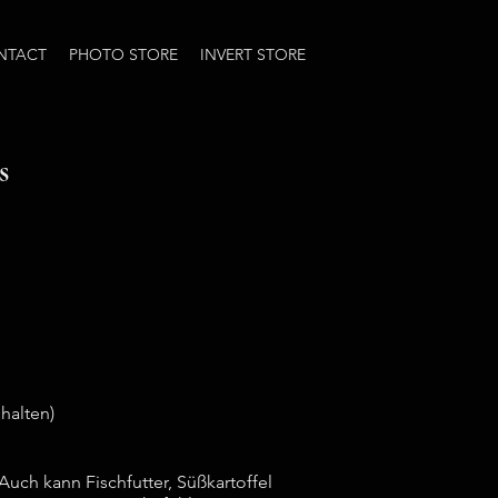
NTACT
PHOTO STORE
INVERT STORE
s
halten)
Auch kann Fischfutter, Süßkartoffel