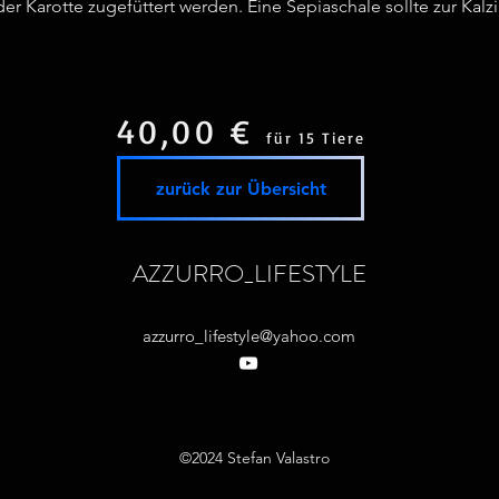
er Karotte zugefüttert werden. Eine Sepiaschale sollte zur Kal
40,00 €
für 15 Tiere
zurück zur Übersicht
AZZURRO_LIFESTYLE
azzurro_lifestyle@yahoo.com
©2024 Stefan Valastro